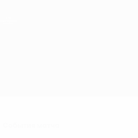
Skip
to
main
Лига конференций. Официальное
content
Результаты live и статистика
Лига конференций УЕФА
Неман Гродно vs Кошице
Обзор
Онлайн
О матче
События матча