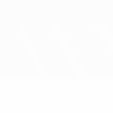
Скачать