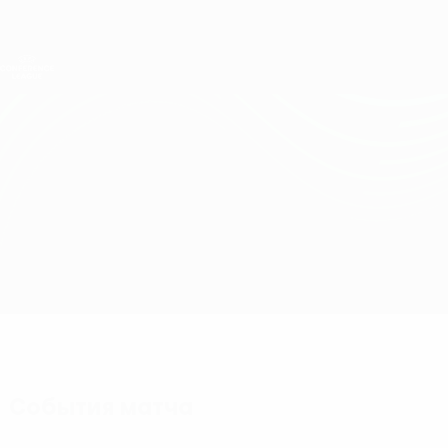
Skip
to
main
Лига конференций. Официальное
Скачать
content
Результаты live и статистика
Лига конференций УЕФА
Дьер vs Пюник
Обзор
Онлайн
О матче
События матча