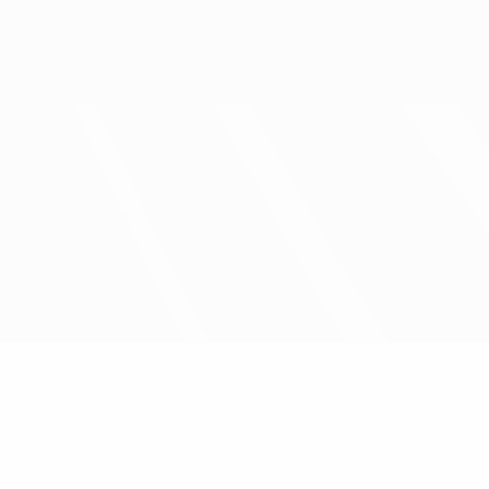
Скачать