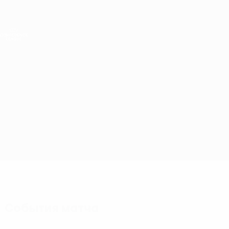
Skip
to
main
Лига конференций. Официальное
content
Результаты live и статистика
Лига конференций УЕФА
Ягеллония vs Нови Пазар
Обзор
Онлайн
О матче
События матча