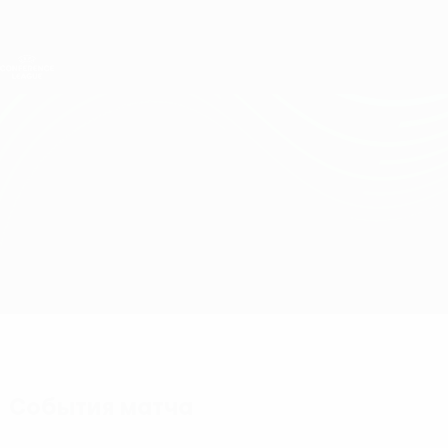
Skip
to
main
Лига конференций. Официальное
Скачать
content
Результаты live и статистика
Лига конференций УЕФА
Алкмаар vs Ильвес
Обзор
Онлайн
О матче
События матча