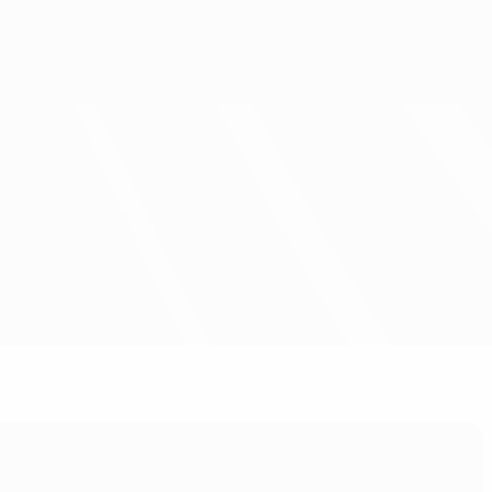
Скачать