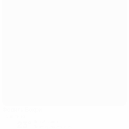
Фадиль Вокри
Приштина
23°
Ясный вечер
Поле: превосходное