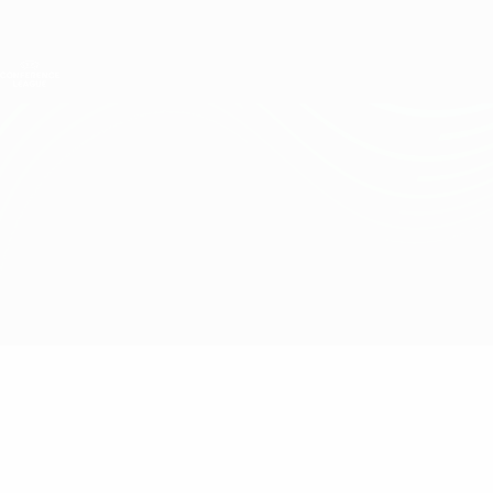
Skip
to
main
Лига конференций. Официальное
Скачать
content
Результаты live и статистика
Лига конференций УЕФА
Арда vs Кауно Жальгирис
Обзор
Онлайн
О матче