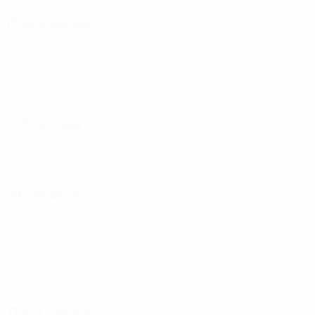
Передачи
Оборона
Вратари
Дисциплина