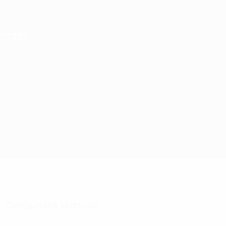
Skip
to
main
Лига конференций. Официальное
content
Результаты live и статистика
Лига конференций УЕФА
Лех vs Майнц-05
Обзор
Онлайн
О матче
События матча