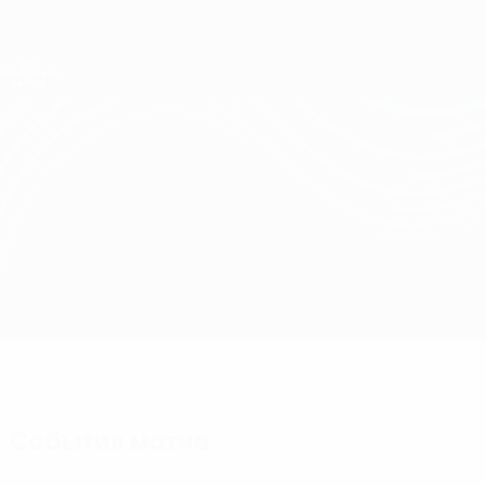
Skip
to
main
Лига конференций. Официальное
Скачать
content
Результаты live и статистика
Лига конференций УЕФА
Алкмаар vs Ягеллония
Обзор
Онлайн
О матче
События матча