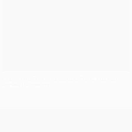
Статистика Лиги конференций: Герои ответных
матчей 1/4 финала
Лига конференций УЕФА