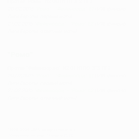
Против "Ромы": И2 В0 Н1 П1 ЗГ2 ПГ3
20.02.2015
"Рома" - "Фейеноорд" 1:1
(1/16 финала
Лиги Европы, первый матч)
27.02.2015
"Фейеноорд" - "Рома" 1:2
(1/16 финала
Лиги Европы, ответный матч)
"Рома"
Против "Фейеноорда": И2 В1 Н1 П0 ЗГ3 ПГ2
2
0.02.2015
"Рома" - "Фейеноорд" 1:1
(1/16 финала
Лиги Европы, первый матч)
27.02.2015
"Фейеноорд" - "Рома" 1:2
(1/16 финала
Лиги Европы, ответный матч)
© 1998-2026 UEFA. All rights reserved.
Обновлено: четверг, 17 марта 2022 г.