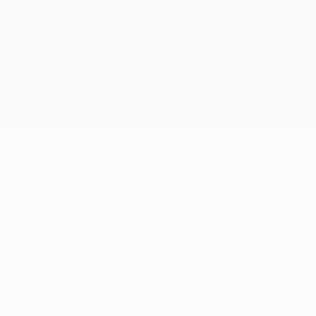
Название UEFA, логотип УЕФА, а также элементы дизайна,
относящиеся к соревнованиям УЕФА, являются
зарегистрированными торговыми марками УЕФА и/или
охраняются авторским правом. Использование этих торговых
марок в коммерческих целях запрещено. Пользуясь сайтом
UEFA.com, вы тем самым соглашаетесь с Правилами и
условиями, а также с Политикой конфиденциальности
информации.