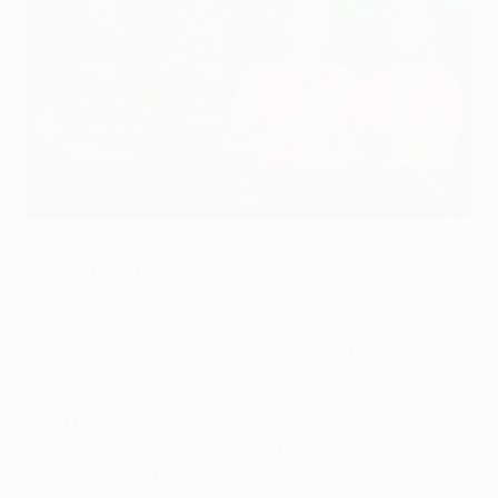
Сержиу Оливейра, Лоренцо Пеллегрини, Йенс Тоорнстра
и Сириль Дессерс
В дебютном розыгрыше Лиги конференций УЕФА
принял участие 181 клуб из 55 национальных
ассоциаций. В среду вечером мы узнаем, кто
станет первым победителем турнира - "Рома" или
"Фейеноорд".
Если ты нейтральный болельщик, который не может
определиться с тем, кого поддерживать в
решающем матче в Тиране, то наш материал