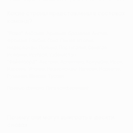
Какие страны представлены в составах
команд?
"Рома"
: Албания, Армения, Бразилия, Англия,
Франция, Гамбия, Гана, Гвинея, Италия,
Нидерланды, Польша, Португалия, Сенегал,
Испания, Уругвай, Узбекистан
"Фейеноорд"
: Австрия, Аргентина, Колумбия, Иран,
Израиль, Италия, Нидерланды, Нигерия, Норвегия,
Румыния, Швеция, Турция
Превью финала Лиги конференций
Почему они могут выиграть в десяти
словах