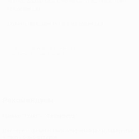
являясь самым результативным участником Лиги
конференций.
Скачать приложение Лиги конференций
© 1998-2026 UEFA. All rights reserved.
Обновлено: вторник, 24 мая 2022 г.
Рекомендуем
Превью "Рома" - "Фейеноорд"
Дессерс о финале Лиги конференций и лидерстве
в споре бомбардиров