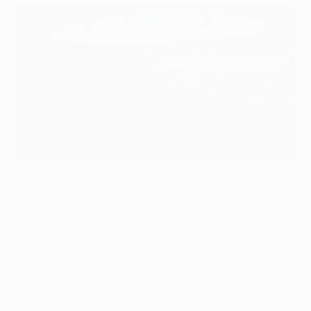
Стадион "Вроцлав"
Лига конференций УЕФА-2024/25 завершится 28
мая 2025 года финалом на стадионе "Вроцлав" в
Польше.
Домашняя арена двукратного чемпиона Польши
"Шленска" вмещает более 40 тысяч зрителей и
является третьей по величине в стране.
Построенный в 2011 году стадион во Вроцлаве
принял три матча ЕВРО-2012, который проходил в