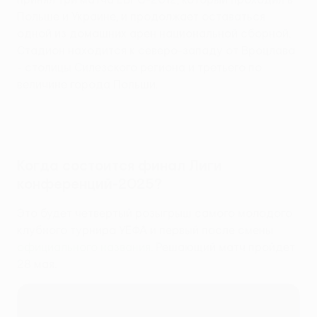
Польше и Украине, и продолжает оставаться
одной из домашних арен национальной сборной.
Стадион находится к северо-западу от Вроцлава
- столицы Силезского региона и третьего по
величине города Польши.
Когда состоится финал Лиги
конференций-2025?
Это будет четвертый розыгрыш самого молодого
клубного турнира УЕФА и первый после смены
официального названия
. Решающий матч пройдет
28 мая.