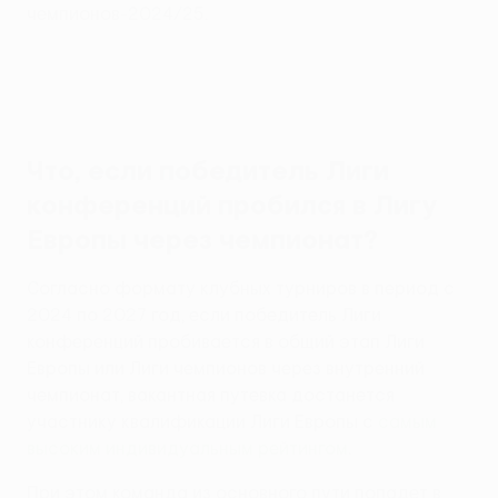
чемпионов-2024/25.
Что, если победитель Лиги
конференций пробился в Лигу
Европы через чемпионат?
Согласно формату клубных турниров в период с
2024 по 2027 год, если победитель Лиги
конференций пробивается в общий этап Лиги
Европы или Лиги чемпионов через внутренний
чемпионат, вакантная путевка достанется
участнику квалификации Лиги Европы с
самым
высоким индивидуальным рейтингом
.
При этом команда из основного пути попадет в