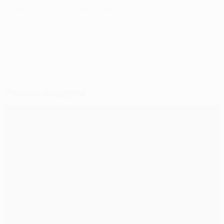
© 1998-2026 UEFA. All rights reserved.
Обновлено: среда, 29 мая 2024 г.
Рекомендуем