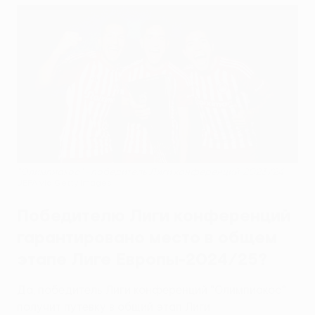
"Олимпиакос" - победитель Лиги конференций-2023/24
UEFA via Getty Images
Победителю Лиги конференций
гарантировано место в общем
этапе Лиге Европы-2024/25?
Да, победитель Лиги конференций "Олимпиакос"
получит путевку в общий этап Лиги