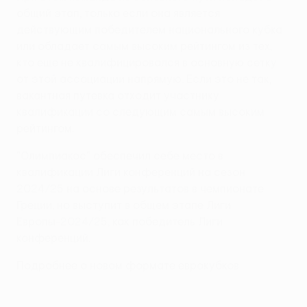
общий этап, только если она является
действующим победителем национального кубка
или обладает самым высоким рейтингом из тех,
кто еще не квалифицировался в основную сетку
от этой ассоциации напрямую. Если это не так,
вакантная путевка отходит участнику
квалификации со следующим самым высоким
рейтингом.
"Олимпиакос" обеспечил себе место в
квалификации Лиги конференций на сезон
2024/25 на основе результатов в чемпионате
Греции, но выступит в общем этапе Лиги
Европы-2024/25, как победитель Лиги
конференций.
Подробнее о новом формате еврокубков