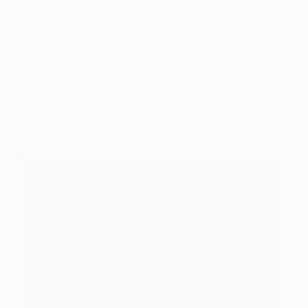
Украинский клуб реализовал свое преимущество
уже через две минуты после перерыва: Олег
Очеретько переправил мяч в сетку после того, как
Кауан Элиас здорово отреагировал на подачу
Педриньо с углового. Однако во втором тайме
"Пэлэс" показал, что тоже умеет решительно и
мощно отвечать на пропущенные голы.