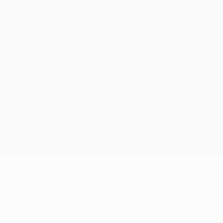
Правила в отношении cookie
Настройки куки
© 1998-2026 УЕФА. Все права защищены
Название UEFA, логотип УЕФА, а также элементы дизайна,
относящиеся к соревнованиям УЕФА, являются
зарегистрированными торговыми марками УЕФА и/или
охраняются авторским правом. Использование этих торговых
марок в коммерческих целях запрещено. Пользуясь сайтом
UEFA.com, вы тем самым соглашаетесь с Правилами и
условиями, а также с Политикой конфиденциальности
информации.