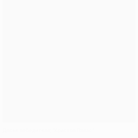
Досье победителя: "Кристал Пэлэс"