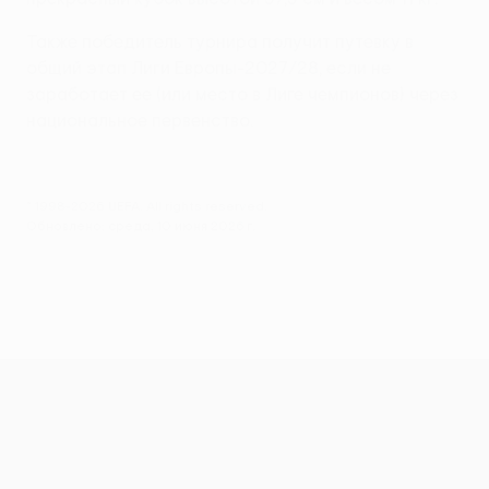
Также победитель турнира получит путевку в
общий этап Лиги Европы-2027/28, если не
заработает ее (или место в Лиге чемпионов) через
национальное первенство.
© 1998-2026 UEFA. All rights reserved.
Обновлено: среда, 10 июня 2026 г.
Лига конференций УЕФА