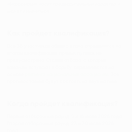
Информация носит предварительный характер и
может измениться.
Как пройдет квалификация?
Все 36 участников общего этапа определятся по
итогам квалификации, прямых путевок не
предусмотрено. Стадии отбора, с которых
команды вступают в борьбу, определяются на
основе
рейтинга национальных ассоциаций
. Все
противостояния будут состоять из двух матчей.
Когда пройдет квалификация?
Первый отборочный раунд: 9 и 16 июля 2026 года
Второй отборочный раунд: 23 и 30 июля 2026
года