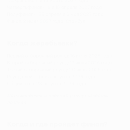
1/8 финала: 11 и 18 марта 2027 года
Четвертьфиналы: 8 и 15 апреля 2027 года
Полуфиналы: 29 апреля и 6 мая 2027 года
Финал: 2 июня 2027 года (Стамбул)
Когда жеребьевки?
Первый отборочный раунд: 16 июня 2026 года
Второй отборочный раунд: 17 июня 2026 года
Третий отборочный раунд: 20 июля 2026 года
Раунд плей-офф: 3 августа 2026 года
Общий этап: 28 августа 2026 года
Даты жеребьевок плей-офф будут известны
позднее
Когда и где пройдет финал?