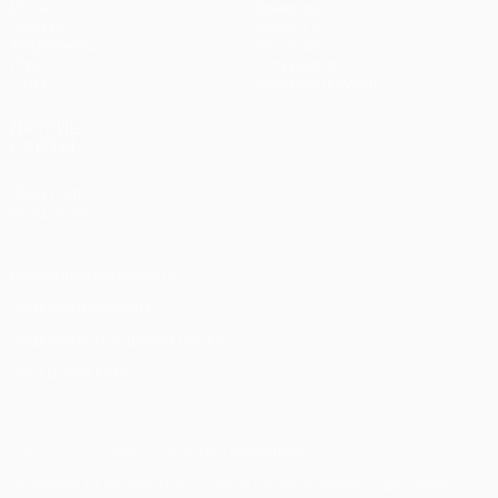
Матчи
Команды
UEFA.tv
Новости
Жеребьевки
История
Игры
О турнире
Стат.
Магазин (клубы)
ДРУГИЕ
САЙТЫ
UEFA.com
Фонд УЕФА
Конфиденциальность
Правила и условия
Правила в отношении cookie
Настройки куки
© 1998-2026 УЕФА. Все права защищены
Название UEFA, логотип УЕФА, а также элементы дизайна,