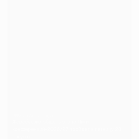
UEFA via Getty Images
Жеребьевка общего этапа Лиги
конференций-2026/27 пройдет в пятницу 28
августа.