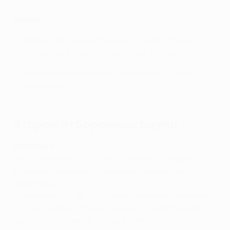
Формат
Победители двухматчевых противостояний
выходят во второй отборочный раунд.
Проигравшие команды заканчивают борьбу в
еврокубках.
Второй отборочный раунд
Участники
Путь чемпионов: 12 (12 из 14 команд, которые
уступили в первом отборочном раунде Лиги
чемпионов)
Основной путь: 86 (60 команд, которые начинают
с этой стадии, в том числе шесть проигравших в
первом отборочном раунде Лиги Европы, и 26