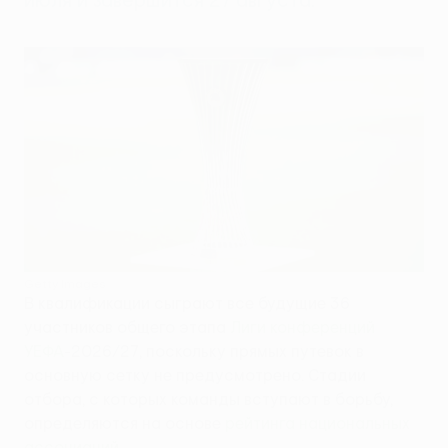
Getty Images
В квалификации сыграют все будущие 36
участников общего этапа
Лиги конференций
УЕФА
-2026/27, поскольку прямых путевок в
основную сетку не предусмотрено. Стадии
отбора, с которых команды вступают в борьбу,
определяются на основе
рейтинга национальных
ассоциаций
.