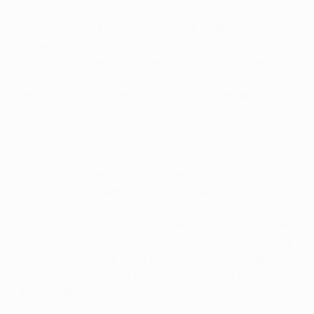
Квалификация клубных турниров УЕФА устроена
таким образом, чтобы гарантировать
представителям как минимум 37 национальных
ассоциаций участие в общем этапе Лиги
чемпионов УЕФА, Лиги Европы УЕФА или Лиги
конференций.
Команды, уступившие в квалификационных
раундах Лиги чемпионов и Лиги Европы, получают
еще один шанс продолжить борьбу на евроарене
и переходят в Лигу Европы или Лигу конференций
соответственно. Клубы, потерпевшие поражение в
раунде плей-офф Лиги чемпионов и Лиги Европы,
напрямую попадают в общий этап Лиги Европы и
Лиги конференций соответственно.