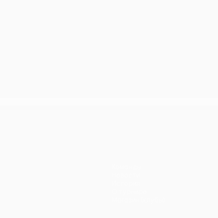
Команды
Новости
История
О турнире
Магазин (клубы)