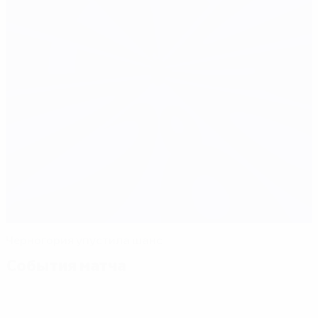
Черногория упустила шанс
События матча