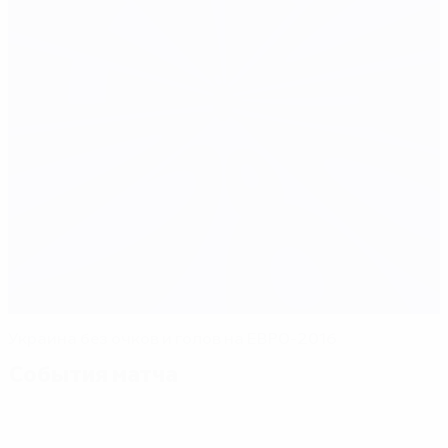
Украина без очков и голов на ЕВРО-2016
События матча