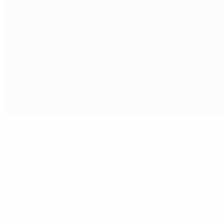
Лиссабонский урок
События матча