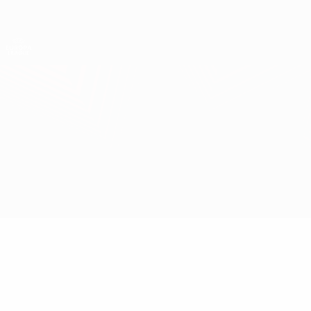
Skip
to
main
Лига Европы. Официальное
Скачать
content
Результаты live и статистика
Лига Европы УЕФА
Сельта vs Генк
Обзор
Онлайн
О матче