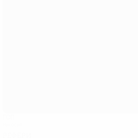
ГСП
Никосия
Рефери