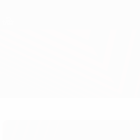
Skip
to
main
Лига Европы. Официальное
content
Результаты live и статистика
Лига Европы УЕФА
Аполлон Л vs Аталанта
Обзор
Онлайн
О матче