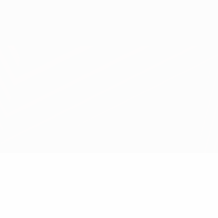
Скачать