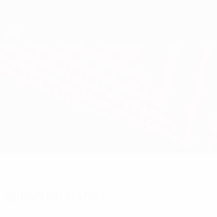
Skip
to
main
Лига Европы. Официальное
content
Результаты live и статистика
Лига Европы УЕФА
Олимпия vs Крузейдерс
Обзор
Онлайн
О матче
События матча