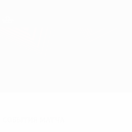
Skip
to
main
Лига Европы. Официальное
Скачать
content
Результаты live и статистика
Лига Европы УЕФА
Бенфика vs Айнтрахт
Обзор
Онлайн
О матче
События матча