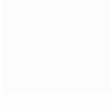
КР-Ведлюр
Рейкьявик
Рефери