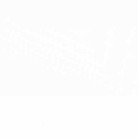
Skip
to
main
Лига Европы. Официальное
content
Результаты live и статистика
Лига Европы УЕФА
Люцерн vs Клаксвик
Обзор
Онлайн
О матче
События матча