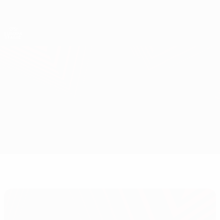
Skip
to
main
Лига Европы. Официальное
Скачать
content
Результаты live и статистика
Лига Европы УЕФА
Вулверхэмптон vs Крузейдерс
Обзор
Онлайн
О матче