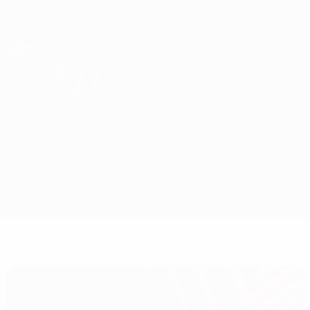
Skip
to
main
Лига Европы. Официальное
Скачать
content
Результаты live и статистика
Лига Европы УЕФА
Риека vs Реал Сосьедад
Обзор
Онлайн
О матче