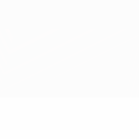
Скачать