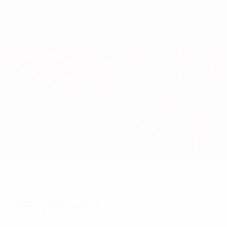
Skip
to
main
Лига Европы. Официальное
content
Результаты live и статистика
Лига Европы УЕФА
ЧФР vs Рома
Обзор
Онлайн
О матче
События матча