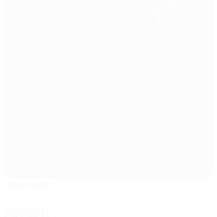
Максимир
Загреб
Рефери