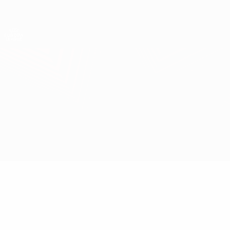
Skip
to
main
Лига Европы. Официальное
Скачать
content
Результаты live и статистика
Лига Европы УЕФА
Галатасарай vs Лацио
Обзор
Онлайн
О матче