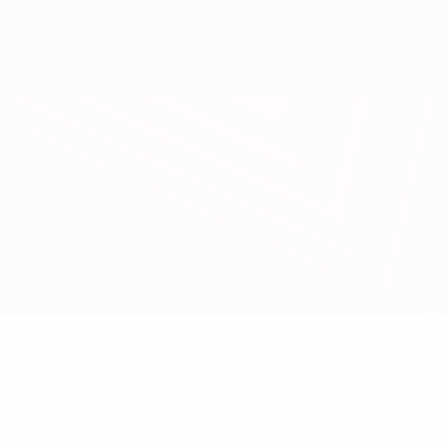
Skip
to
main
Лига Европы. Официальное
content
Результаты live и статистика
Лига Европы УЕФА
Лейпциг vs Реал Сосьедад
Обзор
Онлайн
О матче