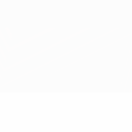
Скачать