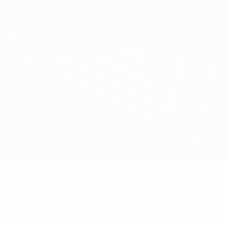
Skip
to
main
Лига Европы. Официальное
content
Результаты live и статистика
Лига Европы УЕФА
Обзор
Онлайн
О матче
Рейнджерс vs Боруссия Дортмунд