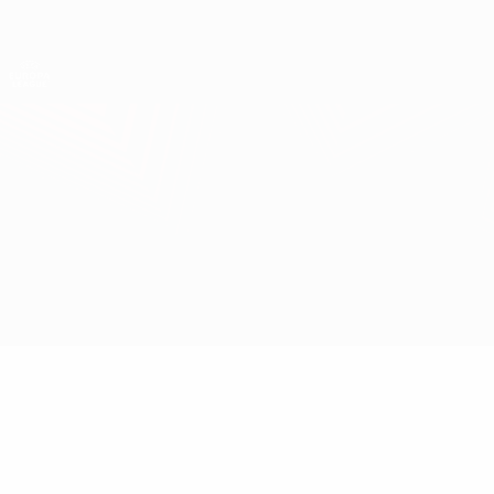
Skip
to
main
Лига Европы. Официальное
Скачать
content
Результаты live и статистика
Лига Европы УЕФА
Спартак М vs Лейпциг
Обзор
Онлайн