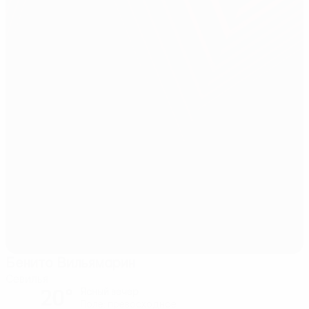
Бенито Вильямарин
Севилья
20°
Ясный вечер
Поле: превосходное