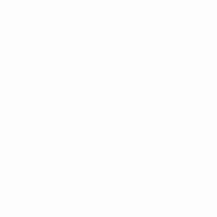
Ля-Божуар
Нант
19°
Частичная облачность
Поле: сырое