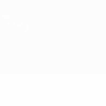
Skip
to
main
Лига Европы. Официальное
Скачать
content
Результаты live и статистика
Лига Европы УЕФА
Штурм vs Спортинг
Обзор
Онлайн
О матче