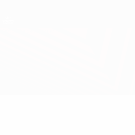
Skip
to
main
Лига Европы. Официальное
content
Результаты live и статистика
Лига Европы УЕФА
Обзор
Онлайн
О матче
Мальме vs Олимпиакос