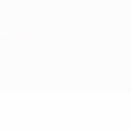
Skip
to
main
Лига Европы. Официальное
Скачать
content
Результаты live и статистика
Лига Европы УЕФА
Юнион vs Рома
Обзор
Онлайн
О матче