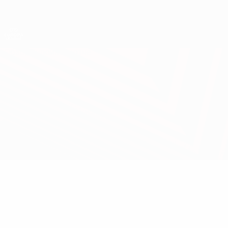
Skip
to
main
Лига Европы. Официальное
content
Результаты live и статистика
Лига Европы УЕФА
Обзор
Онлайн
О матче
Спортинг vs Интер