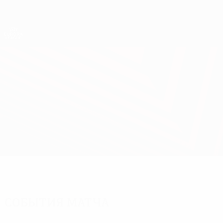
Skip
to
main
Лига Европы. Официальное
content
Результаты live и статистика
Лига Европы УЕФА
Сошо vs Алкмаар
Обзор
Онлайн
О матче
События матча