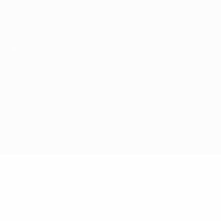
Скачать