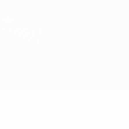
Skip
to
main
Лига Европы. Официальное
Скачать
content
Результаты live и статистика
Лига Европы УЕФА
Боруссия Дортмунд vs Милан
Обзор
Онлайн
О матче
События матча