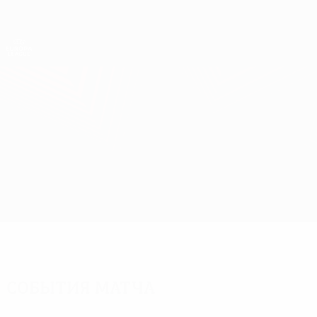
Skip
to
main
Лига Европы. Официальное
Скачать
content
Результаты live и статистика
Лига Европы УЕФА
Милан vs Боруссия Дортмунд
Обзор
Онлайн
О матче
События матча