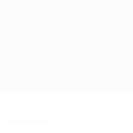
Skip
to
main
content
Лига чемпионов УЕФА по футзалу
Спортинг vs Бенфика
Обзор
Онлайн
О матче
События матча