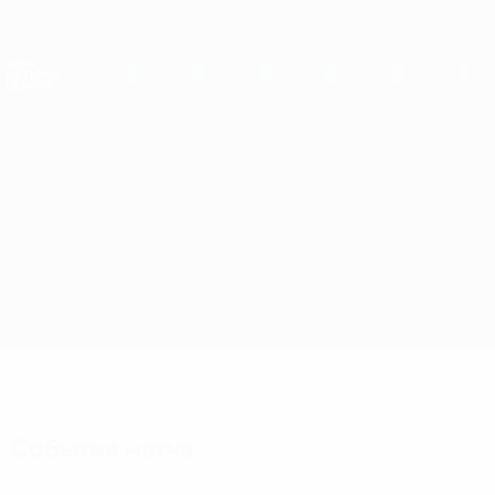
Skip
to
main
Лига наций и женский ЕВРО
content
Результаты live и статистика
Лига наций УЕФА
Германия vs Нидерланды
Обзор
Онлайн
О матче
События матча