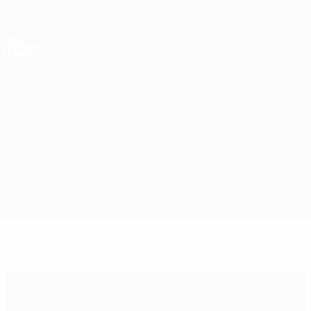
Skip
to
main
Лига наций и женский ЕВРО
Скачать
content
Результаты live и статистика
Лига наций УЕФА
Россия* vs Сербия
Обзор
Онлайн
О матче