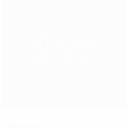
Россия - Сербия 3:1. Уверенный старт
События матча