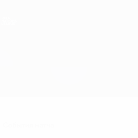
Skip
to
main
Лига наций и женский ЕВРО
Скачать
content
Результаты live и статистика
Лига наций УЕФА
Греция vs Англия
Обзор
Онлайн
О матче
События матча