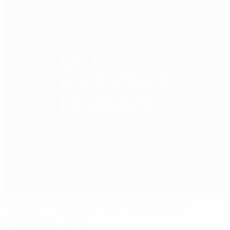
Германия - Португалия 1:2. Отчет и хайлайты
События матча